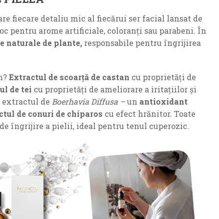
 fiecare detaliu mic al fiecărui ser facial lansat de
oc pentru arome artificiale, coloranți sau parabeni. În
e naturale de plante,
responsabile pentru îngrijirea
um?
Extractul de scoarță de castan
cu proprietăți de
ul de tei
cu proprietăți de ameliorare a iritațiilor și
u extractul de
Boerhavia Diffusa –
un
antioxidant
ctul de conuri de chiparos
cu efect hrănitor. Toate
 îngrijire a pielii, ideal pentru tenul cuperozic.