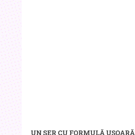
UN SER CU FORMULĂ UȘOARĂ