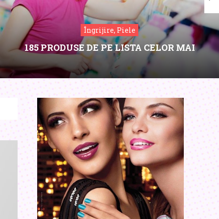
Îngrijire, Piele
185 PRODUSE DE PE LISTA CELOR MAI
TOXICE COSMETICE!