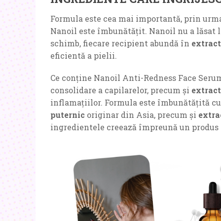
Formula este cea mai importantă, prin urmare
Nanoil este îmbunătățit. Nanoil nu a lăsat l
schimb, fiecare recipient abundă în
extract
eficientă a pielii.
Ce conține Nanoil Anti-Redness Face Ser
consolidare a capilarelor, precum și
extract
inflamațiilor. Formula este îmbunătățită c
puternic
originar din Asia, precum și
extra
ingredientele creează împreună un produs de