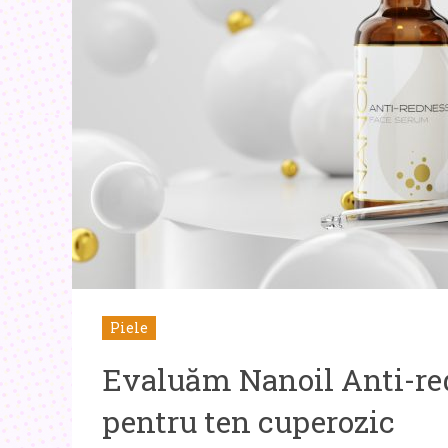
Piele
Evaluăm Nanoil Anti-re
pentru ten cuperozic